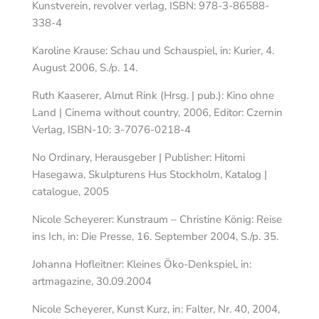
Kunstverein, revolver verlag, ISBN: 978-3-86588-
338-4
Karoline Krause: Schau und Schauspiel, in: Kurier, 4.
August 2006, S./p. 14.
Ruth Kaaserer, Almut Rink (Hrsg. | pub.): Kino ohne
Land | Cinema without country, 2006, Editor: Czernin
Verlag, ISBN-10: 3-7076-0218-4
No Ordinary, Herausgeber | Publisher: Hitomi
Hasegawa, Skulpturens Hus Stockholm, Katalog |
catalogue, 2005
Nicole Scheyerer: Kunstraum – Christine König: Reise
ins Ich, in: Die Presse, 16. September 2004, S./p. 35.
Johanna Hofleitner: Kleines Öko-Denkspiel, in:
artmagazine, 30.09.2004
Nicole Scheyerer, Kunst Kurz, in: Falter, Nr. 40, 2004,