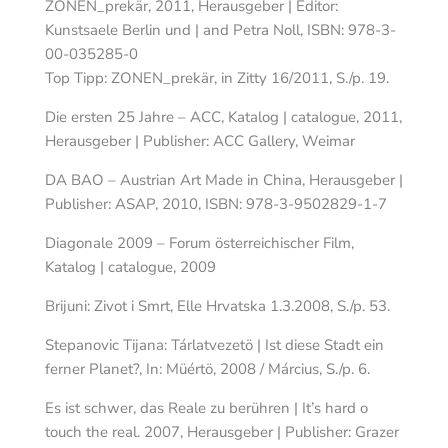
ZONEN_prekär, 2011, Herausgeber | Editor:
Kunstsaele Berlin und | and Petra Noll, ISBN: 978-3-
00-035285-0
Top Tipp: ZONEN_prekär, in Zitty 16/2011, S./p. 19.
Die ersten 25 Jahre – ACC, Katalog | catalogue, 2011,
Herausgeber | Publisher: ACC Gallery, Weimar
DA BAO – Austrian Art Made in China, Herausgeber |
Publisher: ASAP, 2010, ISBN: 978-3-9502829-1-7
Diagonale 2009 – Forum österreichischer Film,
Katalog | catalogue, 2009
Brijuni: Zivot i Smrt, Elle Hrvatska 1.3.2008, S./p. 53.
Stepanovic Tijana: Tárlatvezetö | Ist diese Stadt ein
ferner Planet?, In: Müértö, 2008 / Március, S./p. 6.
Es ist schwer, das Reale zu berühren | It’s hard o
touch the real. 2007, Herausgeber | Publisher: Grazer