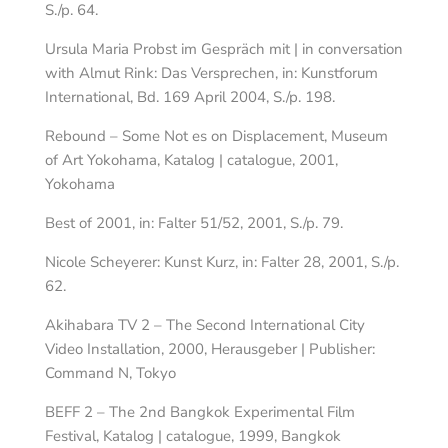
S./p. 64.
Ursula Maria Probst im Gespräch mit | in conversation
with Almut Rink: Das Versprechen, in: Kunstforum
International, Bd. 169 April 2004, S./p. 198.
Rebound – Some Not es on Displacement, Museum
of Art Yokohama, Katalog | catalogue, 2001,
Yokohama
Best of 2001, in: Falter 51/52, 2001, S./p. 79.
Nicole Scheyerer: Kunst Kurz, in: Falter 28, 2001, S./p.
62.
Akihabara TV 2 – The Second International City
Video Installation, 2000, Herausgeber | Publisher:
Command N, Tokyo
BEFF 2 – The 2nd Bangkok Experimental Film
Festival, Katalog | catalogue, 1999, Bangkok